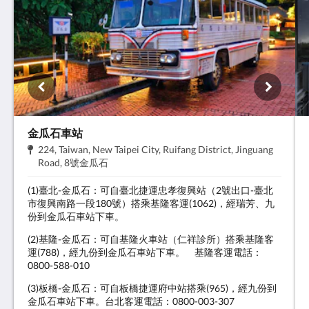
金瓜石車站
地
224, Taiwan, New Taipei City, Ruifang District, Jinguang
址:
.
Road, 8號金瓜石
(1)臺北-金瓜石：可自臺北捷運忠孝復興站（2號出口-臺北
市復興南路一段180號）搭乘基隆客運(1062)，經瑞芳、九
份到金瓜石車站下車。
(2)基隆-金瓜石：可自基隆火車站（仁祥診所）搭乘基隆客
運(788)，經九份到金瓜石車站下車。 基隆客運電話：
0800-588-010
(3)板橋-金瓜石：可自板橋捷運府中站搭乘(965)，經九份到
金瓜石車站下車。台北客運電話：0800-003-307