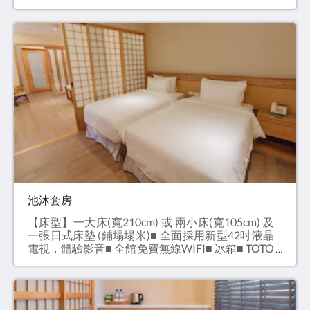
精品衛浴設備，全系列乾濕分離設計■ 獨立式冷氣
空調系統，溫度控制隨心所欲，高品質居家享受■
精品衛浴備品，室內拖鞋■ 精品名床，羽絨被組■
迎賓礦泉水■ 茶包/煮水器方便您沖泡茶飲■
Nespresso Pixie 膠囊咖啡機
池沐套房
【床型】一大床(寬210cm) 或 兩小床(寬105cm) 及
一張日式床墊 (鋪塌塌米)■ 全面採用新型42吋液晶
電視，體驗影音■ 全館免費無線WIFI■ 冰箱■ TOTO
精品衛浴設備，全系列乾濕分離設計■ 獨立式冷氣
空調系統，溫度控制隨心所欲，高品質居家享受■
精品衛浴備品，室內拖鞋■ 精品名床，羽絨被組■
迎賓礦泉水■ 茶包/煮水器方便您沖泡茶飲■